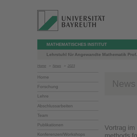
MATHEMATISCHES INSTITUT
Lehrstuhl für Angewandte Mathematik Prof. D
Home
>
News
>
2023
Home
News
Forschung
Lehre
Abschlussarbeiten
Team
Publikationen
Vortrag im
Konferenzen/Workshops
methods for