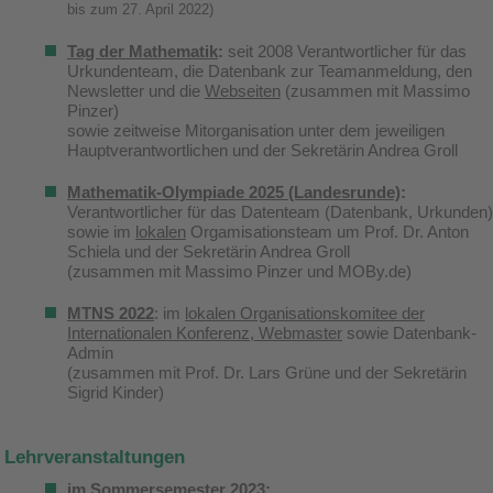
bis zum 27. April 2022)
Tag der Mathematik
:
seit 2008 Verantwortlicher für das
Urkundenteam, die Datenbank zur Teamanmeldung, den
Newsletter und die
Webseiten
(zusammen mit Massimo
Pinzer)
sowie zeitweise Mitorganisation unter dem jeweiligen
Hauptverantwortlichen und der Sekretärin Andrea Groll
Mathematik-Olympiade 2025 (Landesrunde)
:
Verantwortlicher für das Datenteam (Datenbank, Urkunden)
sowie im
lokalen
Orgamisationsteam um Prof. Dr. Anton
Schiela und der Sekretärin Andrea Groll
(zusammen mit Massimo Pinzer und MOBy.de)
MTNS 2022
: im
lokalen Organisationskomitee der
Internationalen Konferenz,
Webmaster
sowie Datenbank-
Admin
(zusammen mit Prof. Dr. Lars Grüne und der Sekretärin
Sigrid Kinder)
Lehrveranstaltungen
im Sommersemester 2023: