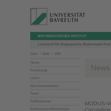
MATHEMATISCHES INSTITUT
Lehrstuhl für Angewandte Mathematik Prof. D
Home
>
News
>
2026
Home
News
Forschung
Lehre
Abschlussarbeiten
Team
Publikationen
MODUS-Vor
Konferenzen/Workshops
Circulatio