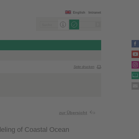
English
Intranet
Seite drucken
zur Übersicht
ling of Coastal Ocean